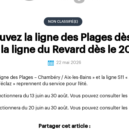
NON CLASSIFIÉ(E)
uvez la ligne des Plages dès
 la ligne du Revard dès le 2
22 mai 2026
igne des Plages – Chambéry / Aix-les-Bains » et la ligne S11 « 
Féclaz » reprennent du service pour l’été.
nctionnera du 13 juin au 30 août. Vous pouvez consulter les
nctionnera du 20 juin au 30 août. Vous pouvez consulter les
Partager cet article :