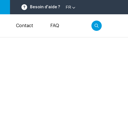
FR
Besoin d'aide ?
Contact
FAQ