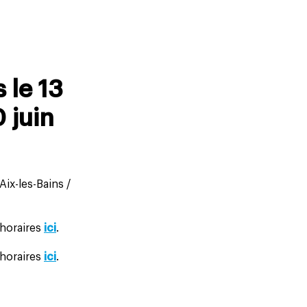
 le 13
0 juin
Aix-les-Bains /
 horaires
i
ci
.
 horaires
ic
i
.