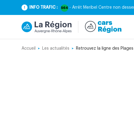
INFO TRAFIC :
- Arrêt Meribel Centre non desser
S64
Accueil
Les actualités
Retrouvez la ligne des Plages 