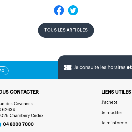
TOUS LES ARTICLES
Je consulte les horaires
et
FAQ
OUS CONTACTER
LIENS UTILES
J’achète
rue des Cévennes
S 62634
Je modifie
3026 Chambéry Cedex
Je m’informe
04 8000 7000