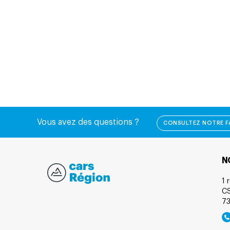
Vous avez des questions ?
CONSULTEZ NOTRE 
N
1 
C
7