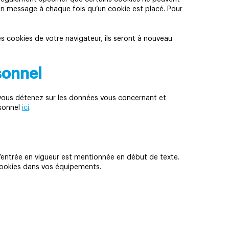
un message à chaque fois qu’un cookie est placé. Pour
s cookies de votre navigateur, ils seront à nouveau
sonnel
e vous détenez sur les données vous concernant et
rsonnel
ici
.
d’entrée en vigueur est mentionnée en début de texte.
 cookies dans vos équipements.