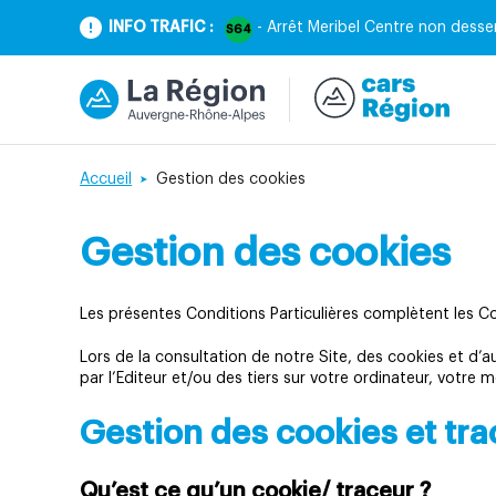
INFO TRAFIC :
- Arrêt Meribel Centre non desser
S64
Accueil
Gestion des cookies
Gestion des cookies
Les présentes Conditions Particulières complètent les Co
Lors de la consultation de notre Site, des cookies et d
par l’Editeur et/ou des tiers sur votre ordinateur, votre
Gestion des cookies et tr
Qu’est ce qu’un cookie/ traceur ?