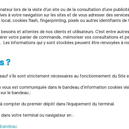
inateur lors de la visite d’un site ou de la consultation d’une publi
es à votre navigation sur les sites et de vous adresser des services
 local, cookies flash, fingerprinting, pixels ou autres identifiants d
 besoins et attentes de nos clients et utilisateurs. C’est entre autr
gérer votre panier de commande, mémoriser vos consultations et per
rs. Les informations qui y sont stockées peuvent être renvoyées à no
s ?
uf s’ils sont strictement nécessaires au fonctionnement du Site et 
 vous est communiquée dans le bandeau d’information cookies visib
 sur le bandeau ;
s à compter du premier dépôt dans l’équipement du terminal.
dans votre terminal ou navigateur en :
e bandeau