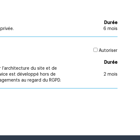
Durée
privée.
6 mois
Autoriser
Durée
l’architecture du site et de
rvice est développé hors de
2 mois
engagements au regard du RGPD.