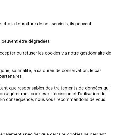
et à la fourniture de nos services, ils peuvent
te peuvent être dégradées.
ccepter ou refuser les cookies via notre gestionnaire de
e, sa finalité, à sa durée de conservation, le cas
partenaires.
en tant que responsables des traitements de données qui
 « gérer mes cookies ». L’émission et l’utilisation de
es. En conséquence, nous vous recommandons de vous
également spécifier que certains cookies ne peuvent