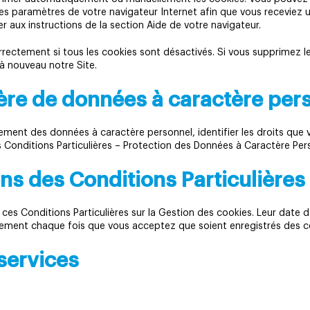
les paramètres de votre navigateur Internet afin que vous receviez 
er aux instructions de la section Aide de votre navigateur.
rrectement si tous les cookies sont désactivés. Si vous supprimez le
à nouveau notre Site.
ière de données à caractère per
itement des données à caractère personnel, identifier les droits qu
 Conditions Particulières – Protection des Données à Caractère Pe
ons des Conditions Particulières
es Conditions Particulières sur la Gestion des cookies. Leur date 
ièrement chaque fois que vous acceptez que soient enregistrés des
services