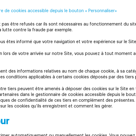
re de cookies accessible depuis le bouton « Personnaliser»
pas être refusés car ils sont nécessaires au fonctionnement du site 
 lutte contre la fraude par exemple.
us êtes informé que votre navigation et votre expérience sur le Si
on lors de votre arrivée sur notre Site, vous pouvez à tout moment a
t des informations relatives au nom de chaque cookie, à sa catégori
les conditions applicables à certains cookies déposés par des tiers 
autre tiers peuvent être amenés à déposer des cookies sur le Site 
artenaires dans le gestionnaire de cookies accessible depuis le bouton
itiques de confidentialité de ces tiers en complément des présent
 sur les cookies qu’ils enregistrent et comment les gérer.
eur
pprimer automatiquement ou manuellement les cookies. Vous pouvez 