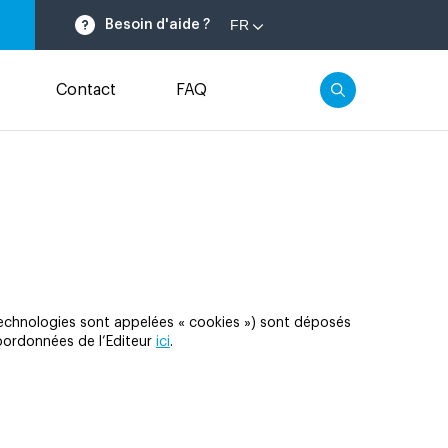
FR
Besoin d'aide ?
Contact
FAQ
technologies sont appelées « cookies ») sont déposés
 coordonnées de l’Editeur
ici
.