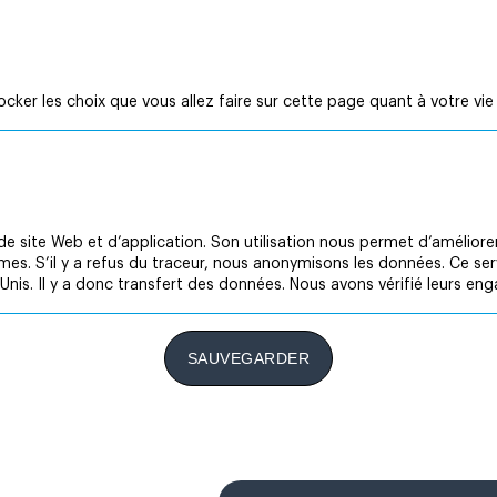
ker les choix que vous allez faire sur cette page quant à votre vie 
e site Web et d’application. Son utilisation nous permet d’améliorer 
èmes. S’il y a refus du traceur, nous anonymisons les données. Ce se
Unis. Il y a donc transfert des données. Nous avons vérifié leurs 