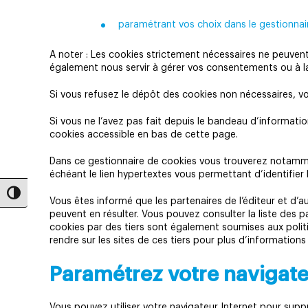
paramétrant vos choix dans le gestionnai
A noter : Les cookies strictement nécessaires ne peuvent 
également nous servir à gérer vos consentements ou à la
Si vous refusez le dépôt des cookies non nécessaires, vo
Si vous ne l’avez pas fait depuis le bandeau d’informati
cookies accessible en bas de cette page.
Dans ce gestionnaire de cookies vous trouverez notammen
échéant le lien hypertextes vous permettant d’identifier 
Passer en contraste élevé
Vous êtes informé que les partenaires de l’éditeur et d’
peuvent en résulter. Vous pouvez consulter la liste des p
cookies par des tiers sont également soumises aux pol
rendre sur les sites de ces tiers pour plus d’informations
Paramétrez votre navigat
Vous pouvez utiliser votre navigateur Internet pour su