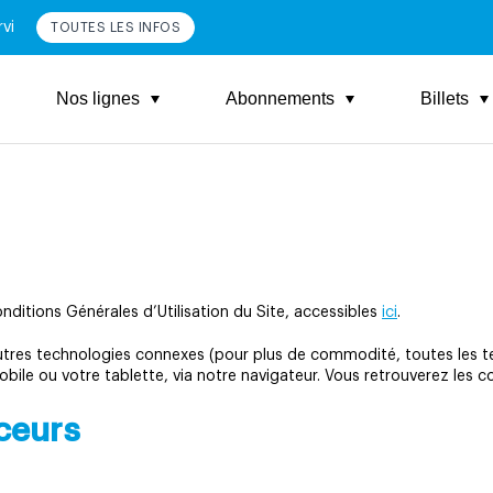
vi
TOUTES LES INFOS
Nos lignes
Abonnements
Billets
nditions Générales d’Utilisation du Site, accessibles
ici
.
’autres technologies connexes (pour plus de commodité, toutes les 
 mobile ou votre tablette, via notre navigateur. Vous retrouverez les
aceurs