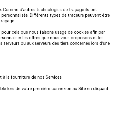
cité. Comme d’autres technologies de traçage ils ont
 personnalisés. Différents types de traceurs peuvent être
e traçage…
es pour cela que nous faisons usage de cookies afin par
sonnaliser les offres que nous vous proposons et les
s serveurs ou aux serveurs des tiers concernés lors d’une
à la fourniture de nos Services.
le lors de votre première connexion au Site en cliquant