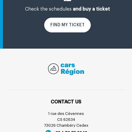
Check the schedules
and buy a ticket
FIND MY TICKET
CONTACT US
1 rue des Cévennes
CS 62634
73026 Chambéry Cedex