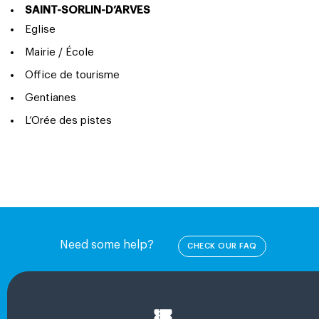
SAINT-SORLIN-D’ARVES
Eglise
Mairie / École
Office de tourisme
Gentianes
L’Orée des pistes
Need some help?
CHECK OUR FAQ