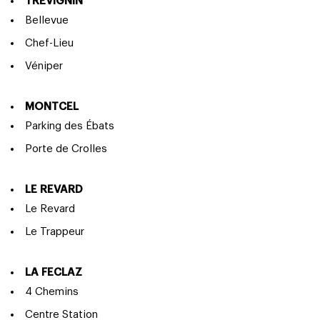
TREVIGNIN
Bellevue
Chef-Lieu
Véniper
MONTCEL
Parking des Ébats
Porte de Crolles
LE REVARD
Le Revard
Le Trappeur
LA FECLAZ
4 Chemins
Centre Station