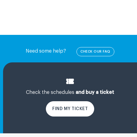
Need some help?
CHECK OUR FAQ
Check the schedules
and buy a ticket
FIND MY TICKET