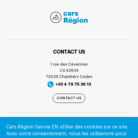
CONTACT US
1 rue des Cévennes
CS 62634
73026 Chambéry Cedex
+33 4 79 75 36 13
CONTACT US
USEFUL LINKS
Cars Région Savoie EN utilise des cookies sur ce site.
Avec votre consentement, nous les utiliserons pour
Buy