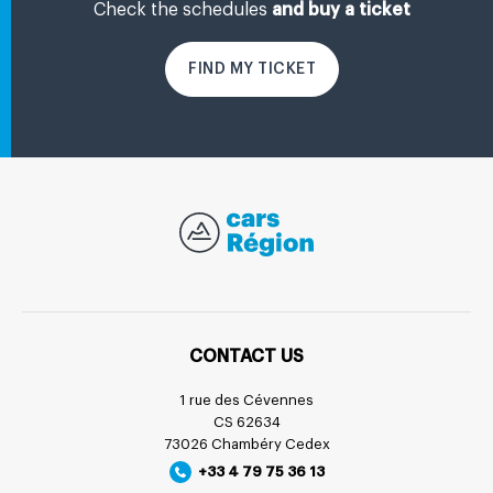
Check the schedules
and buy a ticket
FIND MY TICKET
CONTACT US
1 rue des Cévennes
CS 62634
73026 Chambéry Cedex
+33 4 79 75 36 13