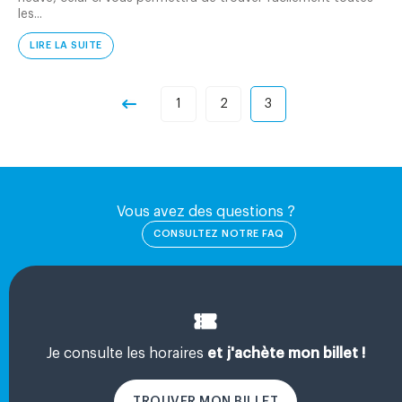
les...
LIRE LA SUITE
1
2
3
Vous avez des questions ?
CONSULTEZ NOTRE FAQ
Je consulte les horaires
et j'achète mon billet !