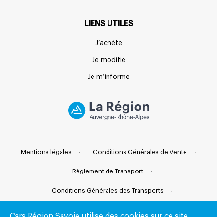
LIENS UTILES
J’achète
Je modifie
Je m’informe
Mentions légales
Conditions Générales de Vente
Règlement de Transport
Conditions Générales des Transports
Conditions Générales d’Abonnement
Plan du site
Cars Région Savoie utilise des cookies sur ce site.